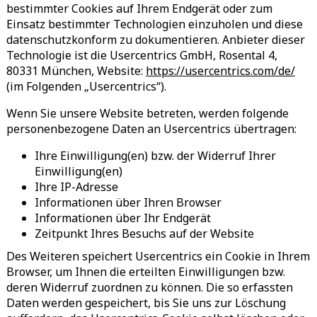
bestimmter Cookies auf Ihrem Endgerät oder zum
Einsatz bestimmter Technologien einzuholen und diese
datenschutzkonform zu dokumentieren. Anbieter dieser
Technologie ist die Usercentrics GmbH, Rosental 4,
80331 München, Website:
https://usercentrics.com/de/
(im Folgenden „Usercentrics“).
Wenn Sie unsere Website betreten, werden folgende
personenbezogene Daten an Usercentrics übertragen:
Ihre Einwilligung(en) bzw. der Widerruf Ihrer
Einwilligung(en)
Ihre IP-Adresse
Informationen über Ihren Browser
Informationen über Ihr Endgerät
Zeitpunkt Ihres Besuchs auf der Website
Des Weiteren speichert Usercentrics ein Cookie in Ihrem
Browser, um Ihnen die erteilten Einwilligungen bzw.
deren Widerruf zuordnen zu können. Die so erfassten
Daten werden gespeichert, bis Sie uns zur Löschung