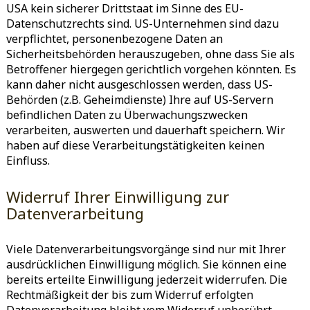
USA kein sicherer Drittstaat im Sinne des EU-
Datenschutzrechts sind. US-Unternehmen sind dazu
verpflichtet, personenbezogene Daten an
Sicherheitsbehörden herauszugeben, ohne dass Sie als
Betroffener hiergegen gerichtlich vorgehen könnten. Es
kann daher nicht ausgeschlossen werden, dass US-
Behörden (z.B. Geheimdienste) Ihre auf US-Servern
befindlichen Daten zu Überwachungszwecken
verarbeiten, auswerten und dauerhaft speichern. Wir
haben auf diese Verarbeitungstätigkeiten keinen
Einfluss.
Widerruf Ihrer Einwilligung zur
Datenverarbeitung
Viele Datenverarbeitungsvorgänge sind nur mit Ihrer
ausdrücklichen Einwilligung möglich. Sie können eine
bereits erteilte Einwilligung jederzeit widerrufen. Die
Rechtmäßigkeit der bis zum Widerruf erfolgten