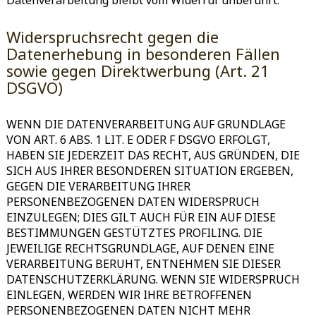
Datenverarbeitung bleibt vom Widerruf unberührt.
Widerspruchsrecht gegen die
Datenerhebung in besonderen Fällen
sowie gegen Direktwerbung (Art. 21
DSGVO)
WENN DIE DATENVERARBEITUNG AUF GRUNDLAGE
VON ART. 6 ABS. 1 LIT. E ODER F DSGVO ERFOLGT,
HABEN SIE JEDERZEIT DAS RECHT, AUS GRÜNDEN, DIE
SICH AUS IHRER BESONDEREN SITUATION ERGEBEN,
GEGEN DIE VERARBEITUNG IHRER
PERSONENBEZOGENEN DATEN WIDERSPRUCH
EINZULEGEN; DIES GILT AUCH FÜR EIN AUF DIESE
BESTIMMUNGEN GESTÜTZTES PROFILING. DIE
JEWEILIGE RECHTSGRUNDLAGE, AUF DENEN EINE
VERARBEITUNG BERUHT, ENTNEHMEN SIE DIESER
DATENSCHUTZERKLÄRUNG. WENN SIE WIDERSPRUCH
EINLEGEN, WERDEN WIR IHRE BETROFFENEN
PERSONENBEZOGENEN DATEN NICHT MEHR