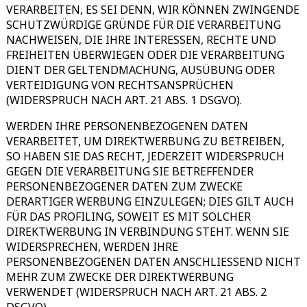
VERARBEITEN, ES SEI DENN, WIR KÖNNEN ZWINGENDE
SCHUTZWÜRDIGE GRÜNDE FÜR DIE VERARBEITUNG
NACHWEISEN, DIE IHRE INTERESSEN, RECHTE UND
FREIHEITEN ÜBERWIEGEN ODER DIE VERARBEITUNG
DIENT DER GELTENDMACHUNG, AUSÜBUNG ODER
VERTEIDIGUNG VON RECHTSANSPRÜCHEN
(WIDERSPRUCH NACH ART. 21 ABS. 1 DSGVO).
WERDEN IHRE PERSONENBEZOGENEN DATEN
VERARBEITET, UM DIREKTWERBUNG ZU BETREIBEN,
SO HABEN SIE DAS RECHT, JEDERZEIT WIDERSPRUCH
GEGEN DIE VERARBEITUNG SIE BETREFFENDER
PERSONENBEZOGENER DATEN ZUM ZWECKE
DERARTIGER WERBUNG EINZULEGEN; DIES GILT AUCH
FÜR DAS PROFILING, SOWEIT ES MIT SOLCHER
DIREKTWERBUNG IN VERBINDUNG STEHT. WENN SIE
WIDERSPRECHEN, WERDEN IHRE
PERSONENBEZOGENEN DATEN ANSCHLIESSEND NICHT
MEHR ZUM ZWECKE DER DIREKTWERBUNG
VERWENDET (WIDERSPRUCH NACH ART. 21 ABS. 2