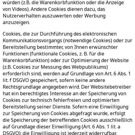
würden (z.B. die Warenkorbfunktion oder die Anzeige
von Videos). Andere Cookies dienen dazu, das
Nutzerverhalten auszuwerten oder Werbung
anzuzeigen.
Cookies, die zur Durchführung des elektronischen
Kommunikationsvorgangs (notwendige Cookies) oder zur
Bereitstellung bestimmter, von Ihnen erwünschter
Funktionen (funktionale Cookies, z. B. für die
Warenkorbfunktion) oder zur Optimierung der Website
(z.B. Cookies zur Messung des Webpublikums)
erforderlich sind, werden auf Grundlage von Art. 6 Abs. 1
lit. f DSGVO gespeichert, sofern keine andere
Rechtsgrundlage angegeben wird. Der Websitebetreiber
hat ein berechtigtes Interesse an der Speicherung von
Cookies zur technisch fehlerfreien und optimierten
Bereitstellung seiner Dienste. Sofern eine Einwilligung
zur Speicherung von Cookies abgefragt wurde, erfolgt
die Speicherung der betreffenden Cookies ausschließlich
auf Grundlage dieser Einwilligung (Art. 6 Abs. 1 lit. a
DSGVO); die Einwilligung ist jederzeit widerrufbar.