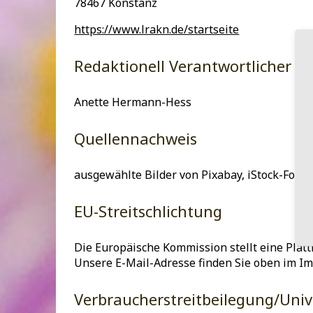
78467 Konstanz
https://www.lrakn.de/startseite
Redaktionell Verantwortlicher
Anette Hermann-Hess
Quellennachweis
ausgewählte Bilder von Pixabay, iStock-Foto
EU-Streitschlichtung
Die Europäische Kommission stellt eine Platt
Unsere E-Mail-Adresse finden Sie oben im I
Verbraucher­streit­beilegung/Unive