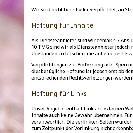
Wir sind nicht bereit oder verpflichtet, an 
Haftung für Inhalte
Als Diensteanbieter sind wir gemäß § 7 Abs.1
10 TMG sind wir als Diensteanbieter jedoch 
Umständen zu forschen, die auf eine rechtswi
Verpflichtungen zur Entfernung oder Sperru
diesbezügliche Haftung ist jedoch erst ab d
entsprechenden Rechtsverletzungen werden 
Haftung für Links
Unser Angebot enthält Links zu externen Webs
Inhalte auch keine Gewähr übernehmen. Für di
verantwortlich. Die verlinkten Seiten wurde
zum Zeitpunkt der Verlinkung nicht erkennba