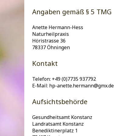
Angaben gemäß § 5 TMG
Anette Hermann-Hess
Naturheilpraxis
Höristrasse 36
78337 Öhningen
Kontakt
Telefon: +49 (0)7735 937792
E-Mail: hp-anette.hermann@gmx.de
Aufsichtsbehörde
Gesundheitsamt Konstanz
Landratsamt Konstanz
Benediktinerplatz 1