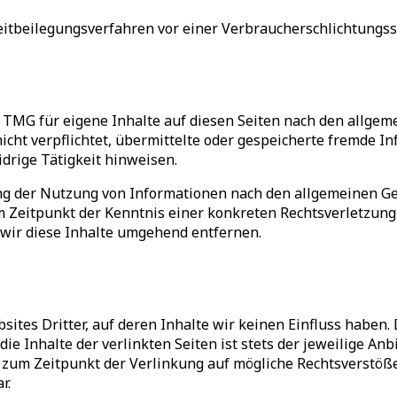
Streitbeilegungsverfahren vor einer Verbraucherschlichtungs
 TMG für eigene Inhalte auf diesen Seiten nach den allgem
nicht verpflichtet, übermittelte oder gespeicherte fremde 
drige Tätigkeit hinweisen.
ng der Nutzung von Informationen nach den allgemeinen Ge
em Zeitpunkt der Kenntnis einer konkreten Rechtsverletzun
wir diese Inhalte umgehend entfernen.
ites Dritter, auf deren Inhalte wir keinen Einfluss haben
e Inhalte der verlinkten Seiten ist stets der jeweilige Anb
n zum Zeitpunkt der Verlinkung auf mögliche Rechtsverstöß
r.