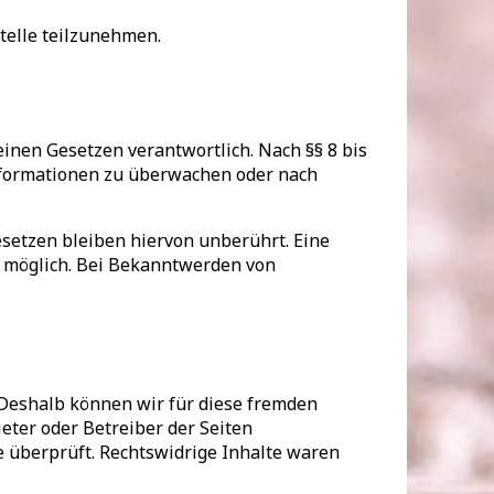
stelle teilzunehmen.
einen Gesetzen verantwortlich. Nach §§ 8 bis
Informationen zu überwachen oder nach
setzen bleiben hiervon unberührt. Eine
g möglich. Bei Bekanntwerden von
. Deshalb können wir für diese fremden
ieter oder Betreiber der Seiten
e überprüft. Rechtswidrige Inhalte waren