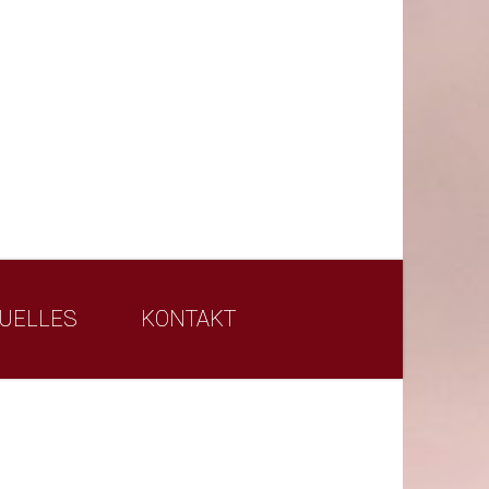
UELLES
KONTAKT